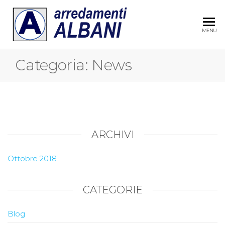
ARREDAME
MENU
ALBANI
Categoria:
News
ARCHIVI
Ottobre 2018
CATEGORIE
Blog