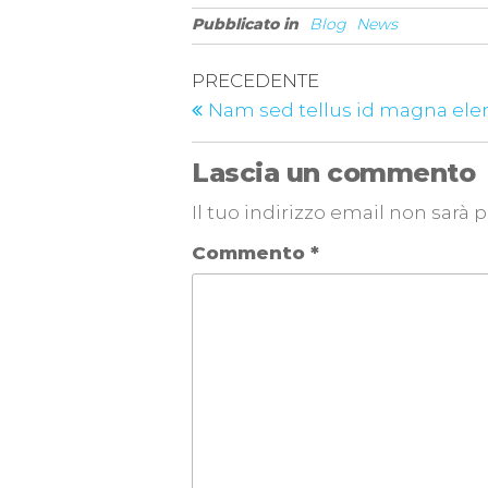
Pubblicato in
Blog
News
PRECEDENTE
Nam sed tellus id magna el
Lascia un commento
Il tuo indirizzo email non sarà 
Commento
*