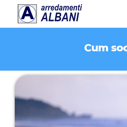
ARREDA
ALBANI
Cum soc