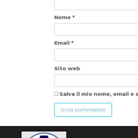
Nome
*
Email
*
Sito web
Salva il mio nome, email e