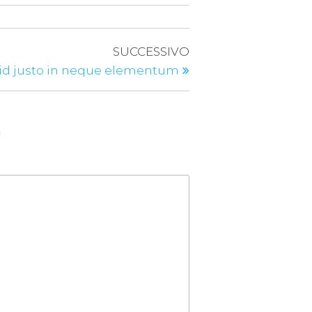
SUCCESSIVO
 id justo in neque elementum
*